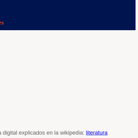
es
digital explicados en la wikipedia:
literatura