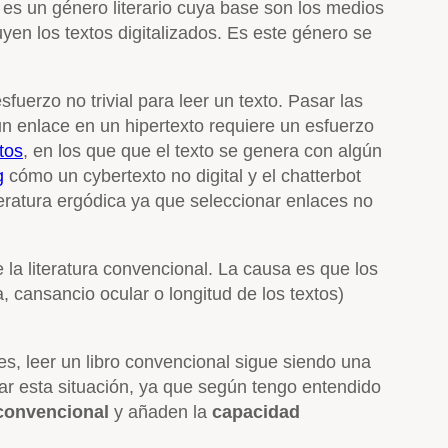
r: es un género literario cuya base son los medios
uyen los textos digitalizados. Es este género se
fuerzo no trivial para leer un texto. Pasar las
r un enlace en un hipertexto requiere un esfuerzo
tos
, en los que que el texto se genera con algún
g
cómo un cybertexto no digital y el chatterbot
iteratura ergódica ya que seleccionar enlaces no
 la literatura convencional. La causa es que los
a, cansancio ocular o longitud de los textos)
es, leer un libro convencional sigue siendo una
ar esta situación, ya que según tengo entendido
 convencional
y añaden la
capacidad