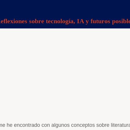
eflexiones sobre tecnología, IA y futuros posibl
me he encontrado con algunos conceptos sobre literatura 