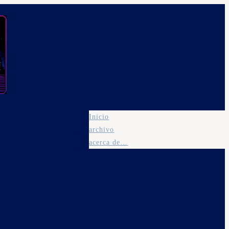
Inicio
archivo
acerca de…