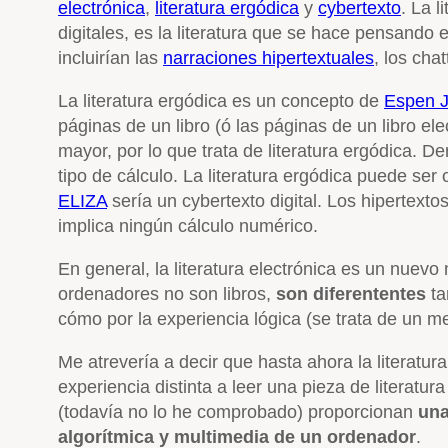
electrónica
,
literatura ergódica
y
cybertexto
. La l
digitales, es la literatura que se hace pensando 
incluirían las
narraciones hipertextuales
, los cha
La literatura ergódica es un concepto de
Espen J
páginas de un libro (ó las páginas de un libro ele
mayor, por lo que trata de literatura ergódica. De
tipo de cálculo. La literatura ergódica puede ser 
ELIZA
sería un cybertexto digital. Los hipertexto
implica ningún cálculo numérico.
En general, la literatura electrónica es un nuev
ordenadores no son libros,
son diferententes
ta
cómo por la experiencia lógica (se trata de un me
Me atrevería a decir que hasta ahora la literatur
experiencia distinta a leer una pieza de literatur
(todavía no lo he comprobado) proporcionan
una
algorítmica y multimedia de un ordenador
.