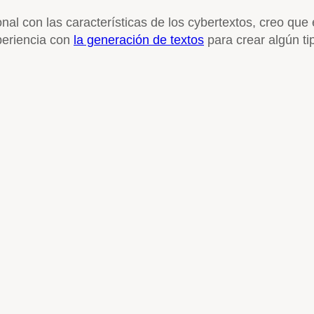
nal con las características de los cybertextos, creo que 
periencia con
la generación de textos
para crear algún ti