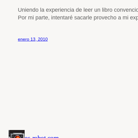
Uniendo la experiencia de leer un libro convencio
Por mi parte, intentaré sacarle provecho a mi ex
enero 13, 2010
es-robot.com