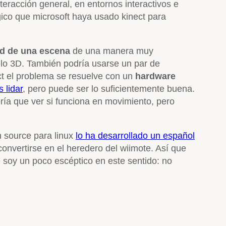
teracción general, en entornos interactivos e
gico que microsoft haya usado kinect para
ad de una escena
de una manera muy
lo 3D. También podría usarse un par de
t el problema se resuelve con un
hardware
 lidar
, pero puede ser lo suficientemente buena.
ría que ver si funciona en movimiento, pero
n source para linux
lo ha desarrollado un español
convertirse en el heredero del wiimote. Así que
 soy un poco escéptico en este sentido: no