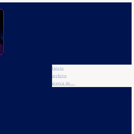
Inicio
archivo
acerca de…