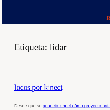
R
Etiqueta:
lidar
locos por kinect
Desde que se
anunció kinect cómo proyecto nata