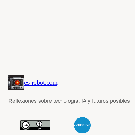
es-robot.com
Reflexiones sobre tecnología, IA y futuros posibles