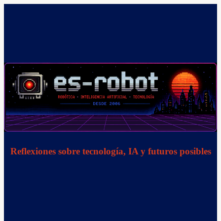
Saltar
al
contenido
Reflexiones sobre tecnología, IA y futuros posibles