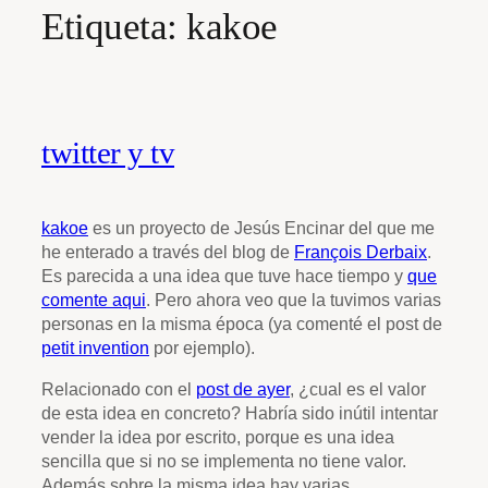
Etiqueta:
kakoe
twitter y tv
kakoe
es un proyecto de Jesús Encinar del que me
he enterado a través del blog de
François Derbaix
.
Es parecida a una idea que tuve hace tiempo y
que
comente aqui
. Pero ahora veo que la tuvimos varias
personas en la misma época (ya comenté el post de
petit invention
por ejemplo).
Relacionado con el
post de ayer
, ¿cual es el valor
de esta idea en concreto? Habría sido inútil intentar
vender la idea por escrito, porque es una idea
sencilla que si no se implementa no tiene valor.
Además sobre la misma idea hay varias