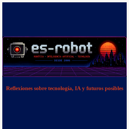
Saltar
al
contenido
Reflexiones sobre tecnología, IA y futuros posibles