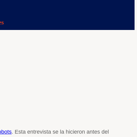
es
obots
. Esta entrevista se la hicieron antes del