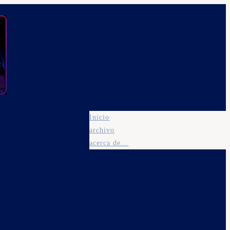
Inicio
archivo
acerca de…