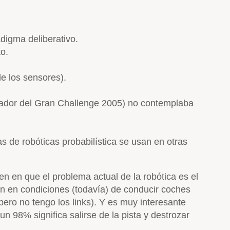
digma deliberativo.
o.
de los sensores).
anador del Gran Challenge 2005) no contemplaba
s de robóticas probabilística se usan en otras
n en que el problema actual de la robótica es el
án en condiciones (todavía) de conducir coches
pero no tengo los links). Y es muy interesante
 98% significa salirse de la pista y destrozar