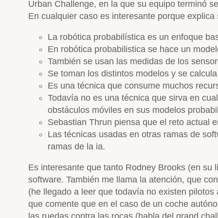
Urban Challenge, en la que su equipo terminó s
En cualquier caso es interesante porque explica 
La robótica probabilística es un enfoque ba
En robótica probabilistica se hace un mode
También se usan las medidas de los sensor
Se toman los distintos modelos y se calcula
Es una técnica que consume muchos recur
Todavía no es una técnica que sirva en cua
obstáculos móviles en sus modelos probabil
Sebastian Thrun piensa que el reto actual en
Las técnicas usadas en otras ramas de softw
ramas de la ia.
Es interesante que tanto Rodney Brooks (en su l
software. También me llama la atención, que con
(he llegado a leer que todavía no existen pilotos
que comente que en el caso de un coche autónomo
las ruedas contra las rocas (habla del grand chal