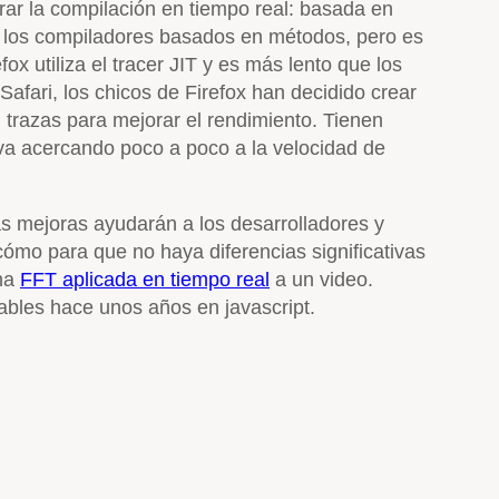
erar la compilación en tiempo real: basada en
e los compiladores basados en métodos, pero es
x utiliza el tracer JIT y es más lento que los
afari, los chicos de Firefox han decidido crear
trazas para mejorar el rendimiento. Tienen
va acercando poco a poco a la velocidad de
as mejoras ayudarán a los desarrolladores y
ómo para que no haya diferencias significativas
na
FFT aplicada en tiempo real
a un video.
ables hace unos años en javascript.