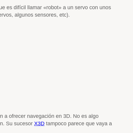
e es difícil llamar «robot» a un servo con unos
rvos, algunos sensores, etc).
n a ofrecer navegación en 3D. No es algo
ón. Su sucesor
X3D
tampoco parece que vaya a