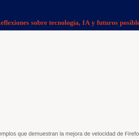
eflexiones sobre tecnología, IA y futuros posibl
mplos que demuestran la mejora de velocidad de Firefox