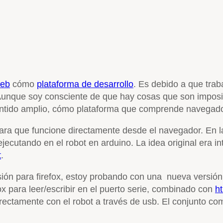
web
cómo
plataforma de desarrollo
. Es debido a que trab
unque soy consciente de que hay cosas que son imposibl
tido amplio, cómo plataforma que comprende navegador, 
ra que funcione directamente desde el navegador. En la
ecutando en el robot en arduino. La idea original era int
t
.
ón para firefox, estoy probando con una nueva versión, e
x para leer/escribir en el puerto serie, combinado con
h
rectamente con el robot a través de usb. El conjunto com