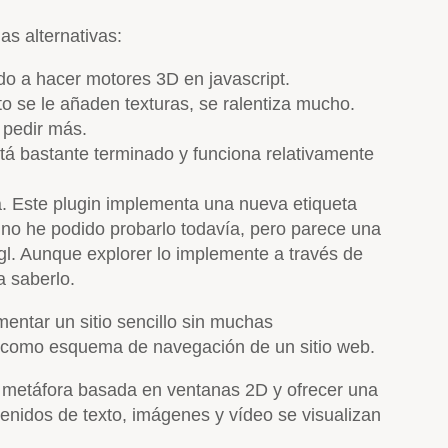
s alternativas:
do a hacer motores 3D en javascript.
o se le añaden texturas, se ralentiza mucho.
 pedir más.
tá bastante terminado y funciona relativamente
a. Este plugin implementa una nueva etiqueta
 no he podido probarlo todavía, pero parece una
gl. Aunque explorer lo implemente a través de
 saberlo.
mentar un sitio sencillo sin muchas
ía como esquema de navegación de un sitio web.
 metáfora basada en ventanas 2D y ofrecer una
enidos de texto, imágenes y vídeo se visualizan