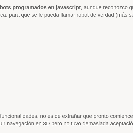
obots programados en javascript
, aunque reconozco qu
ca, para que se le pueda llamar robot de verdad (más se
uncionalidades, no es de extrañar que pronto comience
guir navegación en 3D pero no tuvo demasiada aceptaci