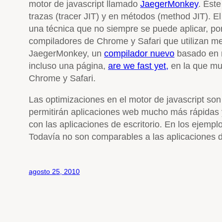
motor de javascript llamado
JaegerMonkey
. Ést
trazas (tracer JIT) y en métodos (method JIT).
una técnica que no siempre se puede aplicar, por 
compiladores de Chrome y Safari que utilizan met
JaegerMonkey, un
compilador nuevo
basado en m
incluso una página,
are we fast yet,
en la que mue
Chrome y Safari.
Las optimizaciones en el motor de javascript so
permitirán aplicaciones web mucho más rápidas y
con las aplicaciones de escritorio. En los ejemp
Todavía no son comparables a las aplicaciones d
agosto 25, 2010