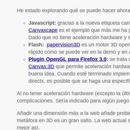
He estado explorando qué se puede hacer ahora 
Javascript:
gracias a la nueva etiqueta can
Canvascape
es el ejemplo que más me ha gu
Dado que no tiene aceleración hardware y se
Flash:
papervision3D
es un motor 3D open s
rápido cómo se puede ver en la demo y en al
Plugin OpenGL para Firefox 3.0
:
se trata 
Canvas:3D
que permite aceleración hardwar
buena idea. Cuando esté terminado imple
directx, es posible que se haga una espec
Al no tener aceleración hardware (excepto la últi
complicaciones. Sería indicado para algún juego
Añadir una dimensión más a la web añade probl
metáfora en 3D es un gran salto. La web actual 
mejor así.