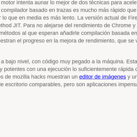
e motor intenta aunar lo mejor de dos técnicas para acel
 El compilador basado en trazas es mucho más rápido qu
lo que en media es más lento. La versión actual de Firefo
hod JIT. Para no alejarse del rendimiento de Chrome y S
étodos al que esperan añadirle compilación basada en 
stran el progreso en la mejora de rendimiento, que se 
n a bajo nivel, con código muy pegado a la máquina. Est
 potentes con una ejecución lo suficientemente rápida c
los de mozilla hacks muestran un
editor de imágenes
y u
e escritorio comparables, pero son aplicaciones impens