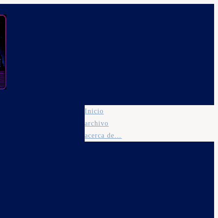
Inicio
archivo
acerca de…