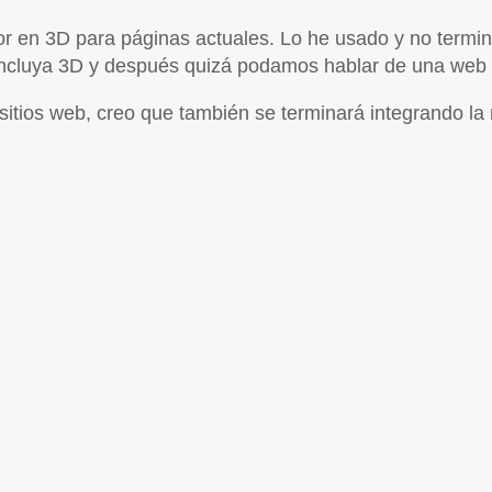
or en 3D para páginas actuales. Lo he usado y no termi
e incluya 3D y después quizá podamos hablar de una web
s sitios web, creo que también se terminará integrando l