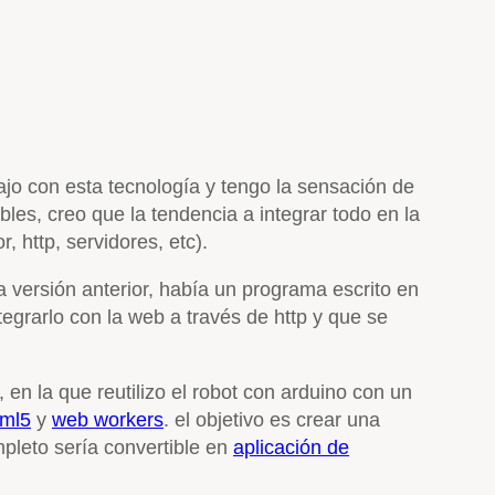
ajo con esta tecnología y tengo la sensación de
es, creo que la tendencia a integrar todo en la
http, servidores, etc).
 versión anterior, había un programa escrito en
egrarlo con la web a través de http y que se
n la que reutilizo el robot con arduino con un
tml5
y
web workers
. el objetivo es crear una
pleto sería convertible en
aplicación de