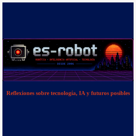
Saltar
al
contenido
Reflexiones sobre tecnología, IA y futuros posibles