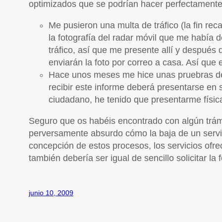
optimizados que se podrían hacer perfectamente a
Me pusieron una multa de tráfico (la fin re
la fotografía del radar móvil que me había d
tráfico, así que me presente allí y despué
enviarán la foto por correo a casa. Así que 
Hace unos meses me hice unas pruebras de a
recibir este informe deberá presentarse en s
ciudadano, he tenido que presentarme físicam
Seguro que os habéis encontrado con algún trám
perversamente absurdo cómo la baja de un servic
concepción de estos procesos, los servicios ofre
también debería ser igual de sencillo solicitar la 
junio 10, 2009