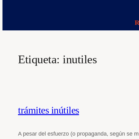
R
Etiqueta:
inutiles
trámites inútiles
A pesar del esfuerzo (o propaganda, según se mir