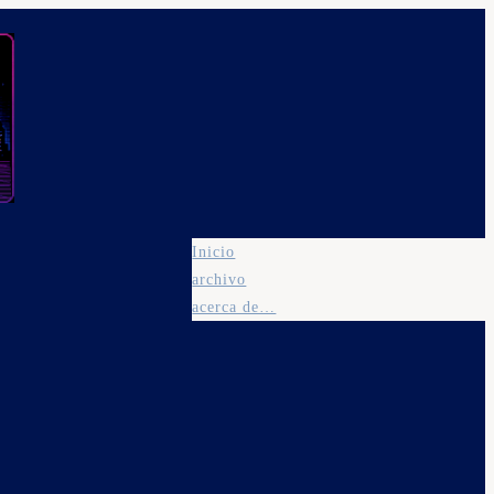
Inicio
archivo
acerca de…