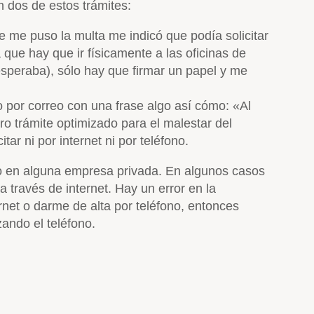
n dos de estos trámites:
e me puso la multa me indicó que podía solicitar
 que hay que ir físicamente a las oficinas de
speraba), sólo hay que firmar un papel y me
 por correo con una frase algo así cómo: «Al
ro trámite optimizado para el malestar del
ar ni por internet ni por teléfono.
mo en alguna empresa privada. En algunos casos
través de internet. Hay un error en la
rnet o darme de alta por teléfono, entonces
zando el teléfono.