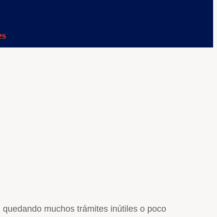
es
en quedando muchos trámites inútiles o poco