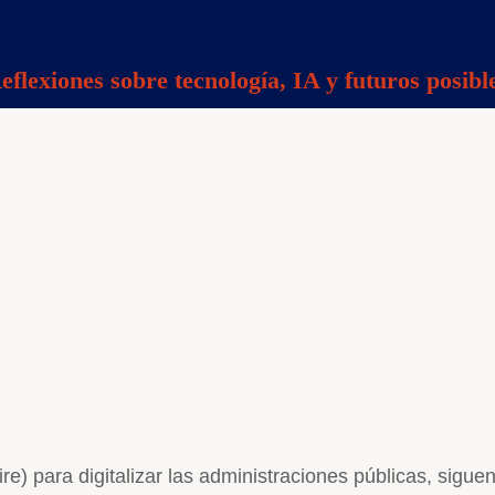
eflexiones sobre tecnología, IA y futuros posibl
e) para digitalizar las administraciones públicas, sigu