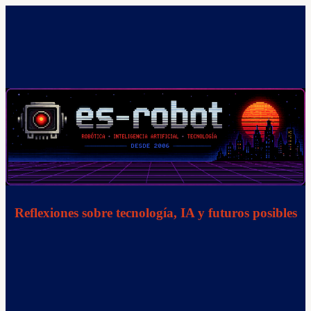
Saltar
al
contenido
Reflexiones sobre tecnología, IA y futuros posibles