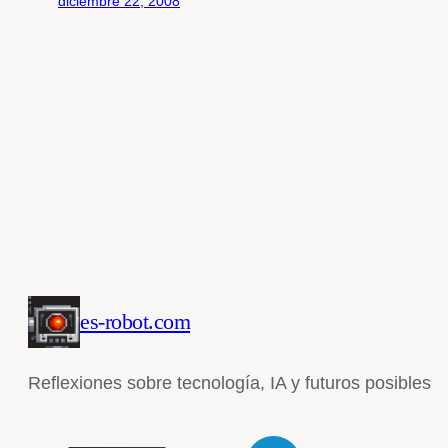
diciembre 22, 2008
es-robot.com
Reflexiones sobre tecnología, IA y futuros posibles