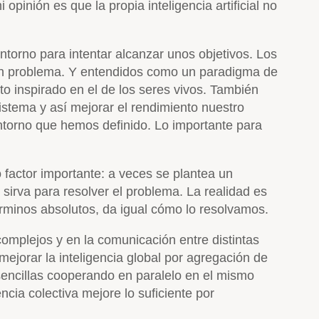
 opinión es que la propia inteligencia artificial no
ntorno para intentar alcanzar unos objetivos. Los
un problema. Y entendidos como un paradigma de
 inspirado en el de los seres vivos. También
sistema y así mejorar el rendimiento nuestro
ntorno que hemos definido. Lo importante para
factor importante: a veces se plantea un
sirva para resolver el problema. La realidad es
rminos absolutos, da igual cómo lo resolvamos.
mplejos y en la comunicación entre distintas
ejorar la inteligencia global por agregación de
sencillas cooperando en paralelo en el mismo
encia colectiva mejore lo suficiente por