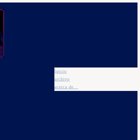
Inicio
archivo
acerca de…