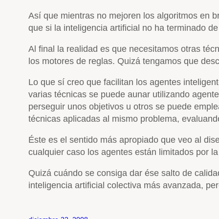
Así que mientras no mejoren los algoritmos en bru
que si la inteligencia artificial no ha terminado d
Al final la realidad es que necesitamos otras téc
los motores de reglas. Quizá tengamos que desc
Lo que sí creo que facilitan los agentes intelig
varias técnicas se puede aunar utilizando agentes
perseguir unos objetivos u otros se puede emplear
técnicas aplicadas al mismo problema, evaluando 
Éste es el sentido más apropiado que veo al diseñ
cualquier caso los agentes están limitados por la c
Quizá cuándo se consiga dar ése salto de calida
inteligencia artificial colectiva más avanzada, p