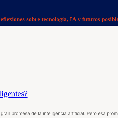
eflexiones sobre tecnología, IA y futuros posibl
ligentes?
 gran promesa de la inteligencia artificial. Pero esa pro