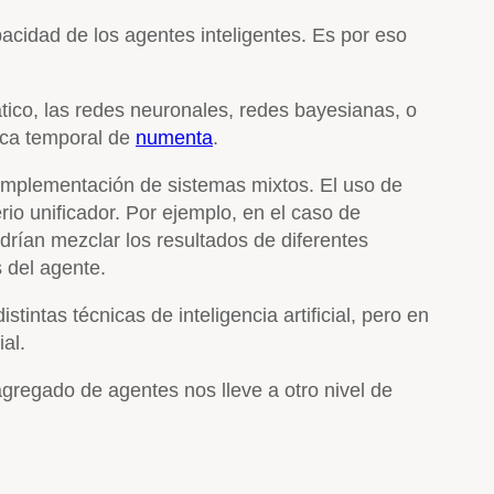
apacidad de los agentes inteligentes. Es por eso
.
mático, las redes neuronales, redes bayesianas, o
ica temporal de
numenta
.
a implementación de sistemas mixtos. El uso de
rio unificador. Por ejemplo, en el caso de
odrían mezclar los resultados de diferentes
 del agente.
intas técnicas de inteligencia artificial, pero en
ial.
gregado de agentes nos lleve a otro nivel de