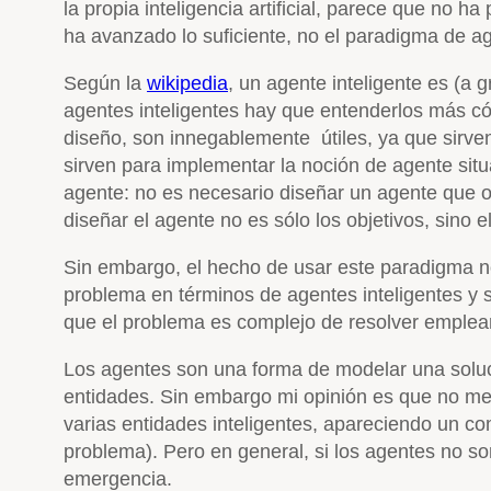
la propia inteligencia artificial, parece que no ha
ha avanzado lo suficiente, no el paradigma de ag
Según la
wikipedia
, un agente inteligente es (a
agentes inteligentes hay que entenderlos más 
diseño, son innegablemente útiles, ya que sirve
sirven para implementar la noción de agente situa
agente: no es necesario diseñar un agente que o
diseñar el agente no es sólo los objetivos, sino e
Sin embargo, el hecho de usar este paradigma no
problema en términos de agentes inteligentes y s
que el problema es complejo de resolver emplea
Los agentes son una forma de modelar una soluci
entidades. Sin embargo mi opinión es que no mejo
varias entidades inteligentes, apareciendo un 
problema). Pero en general, si los agentes no son 
emergencia.