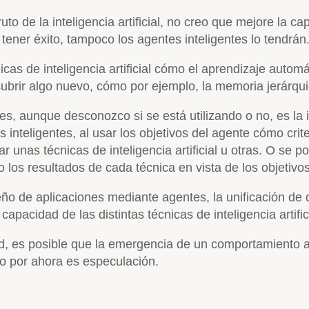
to de la inteligencia artificial, no creo que mejore la c
e tener éxito, tampoco los agentes inteligentes lo tendrán
nicas de inteligencia artificial cómo el aprendizaje auto
ubrir algo nuevo, cómo por ejemplo, la memoria jerárqu
entes, aunque desconozco si se está utilizando o no, es l
 inteligentes, al usar los objetivos del agente cómo crite
 unas técnicas de inteligencia artificial u otras. O se p
los resultados de cada técnica en vista de los objetivos
o de aplicaciones mediante agentes, la unificación de dist
apacidad de las distintas técnicas de inteligencia artific
d, es posible que la emergencia de un comportamiento a
ero por ahora es especulación.