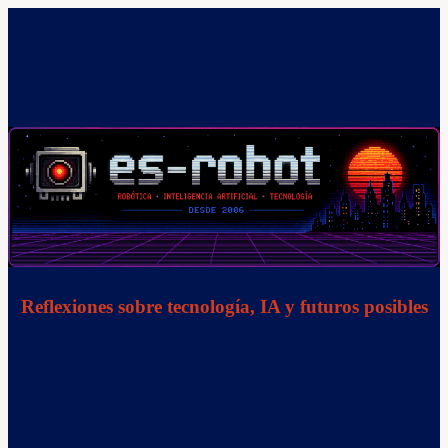
Saltar
al
contenido
Reflexiones sobre tecnología, IA y futuros posibles