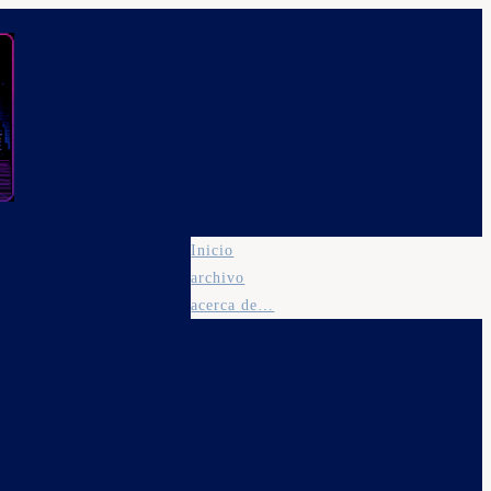
Inicio
archivo
acerca de…