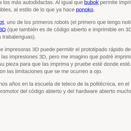
ra los más autodidactas. Al igual que
bubok
permite impri
bles, al estilo de lo que ya hace
ponoko
.
ot
, uno de los primeros robots (el primero que tengo not
 3D
(que también es de código abierto e imprimible en 3D
a trabalenguas).
de impresoras 3D puede permitir el prototipado rápido 
n las impresiones 3D, pero me imagino que podré imprim
su pieza para que las imprima y pruebe esté donde esté. 
on las limitaciones que se me ocurren a ojo.
os años en la escuela de teleco de la politécnica, en el 
romotor del código abierto y del hardware abierto mucho