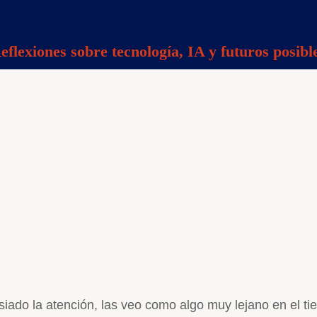
eflexiones sobre tecnología, IA y futuros posibl
do la atención, las veo como algo muy lejano en el tie