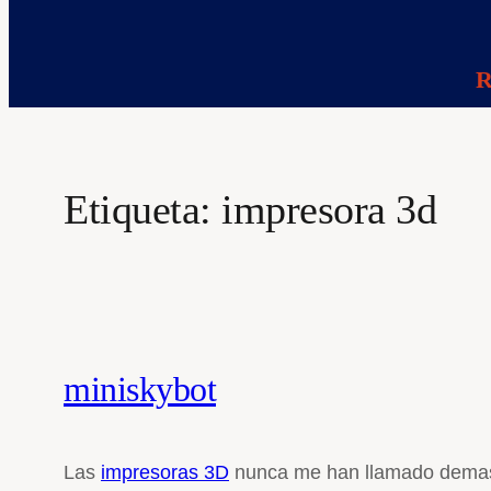
R
Etiqueta:
impresora 3d
miniskybot
Las
impresoras 3D
nunca me han llamado demasia