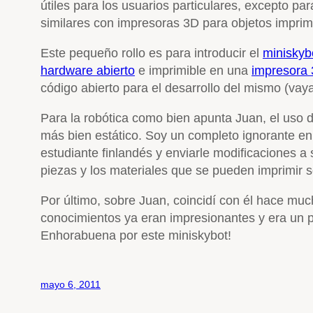
útiles para los usuarios particulares, excepto pa
similares con impresoras 3D para objetos imprimi
Este pequeño rollo es para introducir el
miniskyb
hardware abierto
e imprimible en una
impresora
código abierto para el desarrollo del mismo (vay
Para la robótica como bien apunta Juan, el uso 
más bien estático. Soy un completo ignorante e
estudiante finlandés y enviarle modificaciones a 
piezas y los materiales que se pueden imprimir s
Por último, sobre Juan, coincidí con él hace much
conocimientos ya eran impresionantes y era un p
Enhorabuena por este miniskybot!
mayo 6, 2011