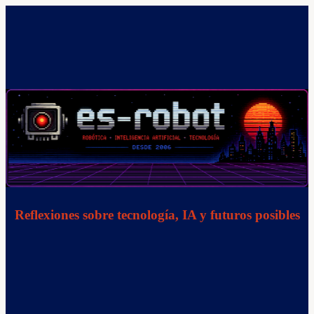
Saltar
al
contenido
Reflexiones sobre tecnología, IA y futuros posibles