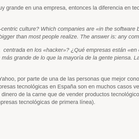
muy grande en una empresa, entonces la diferencia en t
entric culture? Which companies are «in the software b
s bigger than most people realize. The answer is: any c
a centrada en los «hacker»? ¿Qué empresas están «en 
es más grande de lo que la mayoría de la gente piensa. 
Yahoo, por parte de una de las personas que mejor con
mpresas tecnológicas en España son en muchos casos ve
dinero de la carne que de vender productos tecnológico
resas tecnológicas de primera línea).