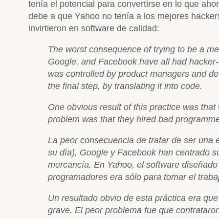
tenía el potencial para convertirse en lo que a
debe a que Yahoo no tenía a los mejores hackers d
invirtieron en software de calidad:
The worst consequence of trying to be a me
Google, and Facebook have all had hacker-c
was controlled by product managers and des
the final step, by translating it into code.
One obvious result of this practice was that
problem was that they hired bad programme
La peor consecuencia de tratar de ser una 
su día), Google y Facebook han centrado su
mercancía. En Yahoo, el software diseñado p
programadores era sólo para tomar el trabajo
Un resultado obvio de esta práctica era q
grave. El peor problema fue que contratar