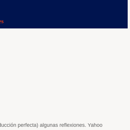
es
ducción perfecta) algunas reflexiones. Yahoo