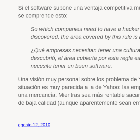
Si el software supone una ventaja competitiva 
se comprende esto:
So which companies need to have a hacker-c
discovered, the area covered by this rule i
¿Qué empresas necesitan tener una cultur
descubrió, el área cubierta por esta regla 
necesite tener un buen software.
Una visión muy personal sobre los problema de 
situación es muy parecida a la de Yahoo: las e
una mercancía. Mientras sea más rentable sacar 
de baja calidad (aunque aparentemente sean emp
agosto 12, 2010