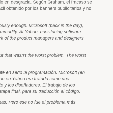
ndo en desgracia. Según Graham, el fracaso se
il obtenido por los banners publicitarios y no
usly enough. Microsoft (back in the day),
mmodity. At Yahoo, user-facing software
rk of the product managers and designers
But that wasn’t the worst problem. The worst
e en serio la programación. Microsoft (en
ción en Yahoo era tratada como una
o y los diseñadores. El trabajo de los
tapa final, para su traducción al código.
nas. Pero ese no fue el problema más