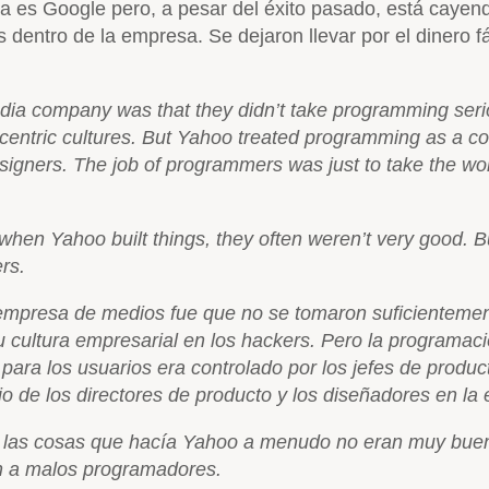
hora es Google pero, a pesar del éxito pasado, está caye
entro de la empresa. Se dejaron llevar por el dinero fác
dia company was that they didn’t take programming serio
entric cultures. But Yahoo treated programming as a co
igners. The job of programmers was just to take the wo
 when Yahoo built things, they often weren’t very good. 
rs.
empresa de medios fue que no se tomaron suficientement
 cultura empresarial en los hackers. Pero la programa
ara los usuarios era controlado por los jefes de product
 de los directores de producto y los diseñadores en la e
ue las cosas que hacía Yahoo a menudo no eran muy bue
on a malos programadores.