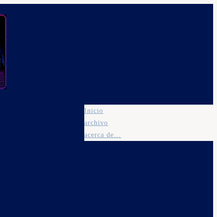
Inicio
archivo
acerca de…