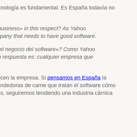
ecnología es fundamental. Es España todavía no
usiness» in this respect? As Yahoo
ompany that needs to have good software.
el negocio del software»? Como Yahoo
La respuesta es: cualquier empresa que
ocen la empresa. Si
pensamos en España
la
ndedoras de carne que tratan el software cómo
s, seguiremos tendiendo una industria cárnica