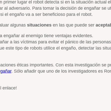
 primer lugar el robot detecta si en la situación actual 
al adversario. Para tomar la decisión de engañar se uti
si el engaño va a ser beneficioso para el robot.
aluar algunas
situaciones
en las que puede ser
acepta
ra engañar al enemigo tiene ventajas evidentes.
añar a las víctimas para evitar el pánico de las persona
 este tipo de robots utilice el engaño, detectar las si
aciones éticas importantes. Con esta investigación se pr
ngañar
. Sólo añadir que uno de los investigadores es Rona
l enlace!