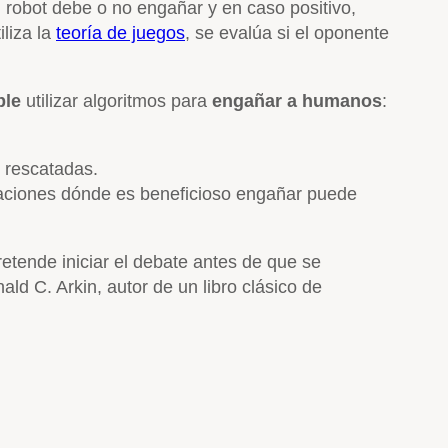
el robot debe o no engañar y en caso positivo,
liza la
teoría de juegos
, se evalúa si el oponente
ble
utilizar
algoritmos para
engañar a humanos
:
s rescatadas.
tuaciones dónde es beneficioso engañar puede
etende iniciar el debate antes de que se
ld C. Arkin, autor de un libro clásico de