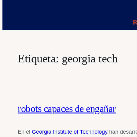
R
Etiqueta:
georgia tech
robots capaces de engañar
En el
Georgia Institute of Technology
han desarro