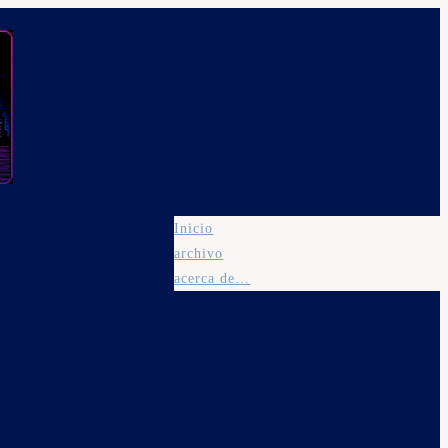
Inicio
archivo
acerca de…