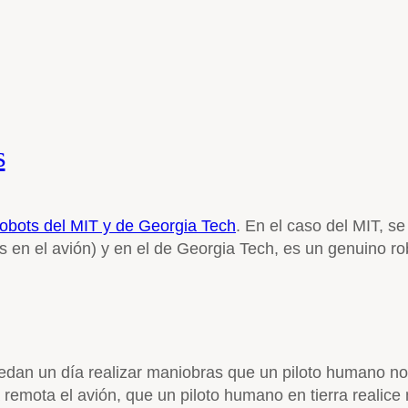
s
robots del MIT y de Georgia Tech
. En el caso del MIT, s
 en el avión) y en el de Georgia Tech, es un genuino ro
uedan un día realizar maniobras que un piloto humano n
 remota el avión, que un piloto humano en tierra realice