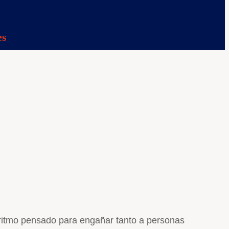
es
goritmo pensado para engañar tanto a personas