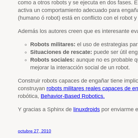
como a otros robots y se ejecuta en dos fases. En
activa un comportamiento adecuado para engañar 
(humano ó robot) está en conflicto con el robot y 
Además los autores creen que es interesante ev
Robots militares:
el uso de estrategias pa
Situaciones de rescate:
puede ser útil eng
Robots sociales:
aunque no es probable que
mejorar la interacción social de un robot.
Construir robots capaces de engañar tiene implic
construyan
robots militares reales capaces de e
robótica,
Behavior-Based Robotics.
Y gracias a Sphinx de
linuxdroids
por enviarme e
octubre 27, 2010