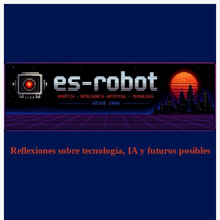
Saltar
al
contenido
Reflexiones sobre tecnología, IA y futuros posibles