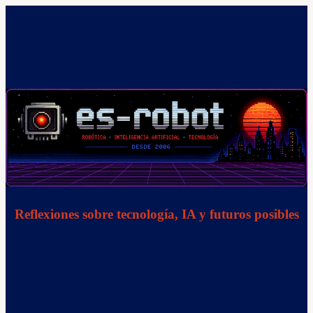
Saltar
al
contenido
Reflexiones sobre tecnología, IA y futuros posibles