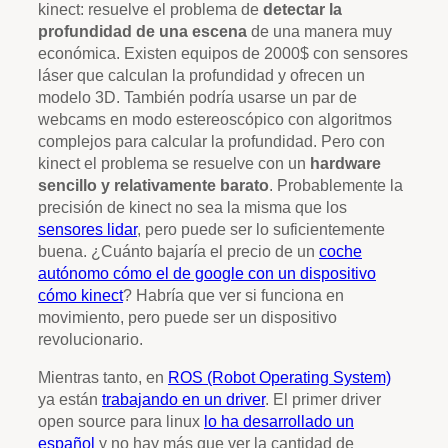
kinect: resuelve el problema de
detectar la
profundidad de una escena
de una manera muy
económica. Existen equipos de 2000$ con sensores
láser que calculan la profundidad y ofrecen un
modelo 3D. También podría usarse un par de
webcams en modo estereoscópico con algoritmos
complejos para calcular la profundidad. Pero con
kinect el problema se resuelve con un
hardware
sencillo y relativamente barato
. Probablemente la
precisión de kinect no sea la misma que los
sensores lidar
, pero puede ser lo suficientemente
buena. ¿Cuánto bajaría el precio de un
coche
autónomo cómo el de google con un dispositivo
cómo kinect
? Habría que ver si funciona en
movimiento, pero puede ser un dispositivo
revolucionario.
Mientras tanto, en
ROS (Robot Operating System)
ya están
trabajando en un driver
. El primer driver
open source para linux
lo ha desarrollado un
español
y no hay más que ver la cantidad de