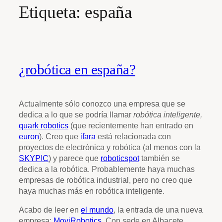
Etiqueta:
españa
¿robótica en españa?
Actualmente sólo conozco una empresa que se
dedica a lo que se podría llamar
robótica inteligente,
quark robotics
(que recientemente han entrado en
euron
). Creo que
ifara
está relacionada con
proyectos de electrónica y robótica (al menos con la
SKYPIC
) y parece que
roboticspot
también se
dedica a la robótica. Probablemente haya muchas
empresas de robótica industrial, pero no creo que
haya muchas más en robótica inteligente.
Acabo de leer en
el mundo
, la entrada de una nueva
empresa:
MoviRobotics
. Con sede en Albacete,