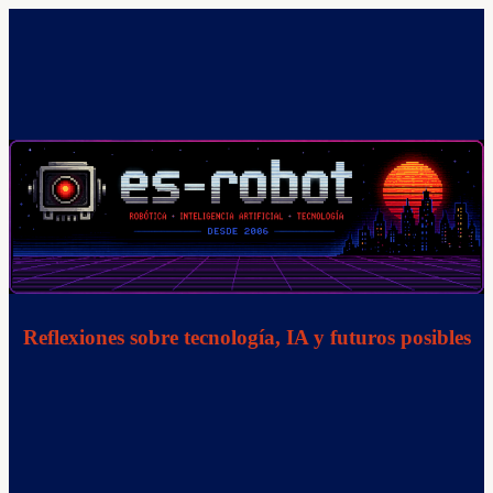
Saltar
al
contenido
Reflexiones sobre tecnología, IA y futuros posibles