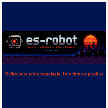
Saltar
al
contenido
Reflexiones sobre tecnología, IA y futuros posibles