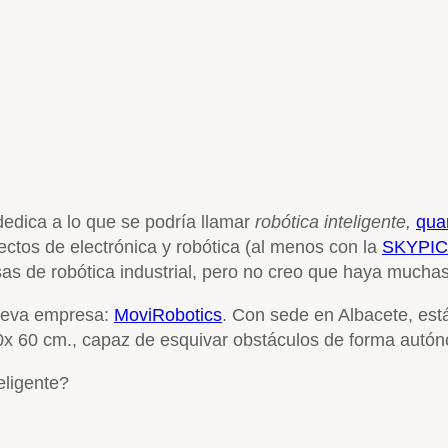
edica a lo que se podría llamar
robótica inteligente,
qua
ctos de electrónica y robótica (al menos con la
SKYPIC
 de robótica industrial, pero no creo que haya muchas 
nueva empresa:
MoviRobotics
. Con sede en Albacete, está
70x 60 cm., capaz de esquivar obstáculos de forma autó
eligente?