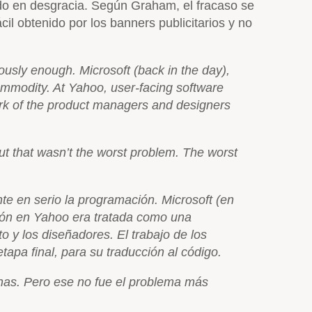
ndo en desgracia. Según Graham, el fracaso se
il obtenido por los banners publicitarios y no
usly enough. Microsoft (back in the day),
mmodity. At Yahoo, user-facing software
rk of the product managers and designers
But that wasn’t the worst problem. The worst
e en serio la programación. Microsoft (en
ción en Yahoo era tratada como una
o y los diseñadores. El trabajo de los
tapa final, para su traducción al código.
nas. Pero ese no fue el problema más