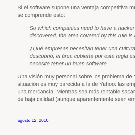
Si el software supone una ventaja competitiva 
se comprende esto:
So which companies need to have a hacker-c
discovered, the area covered by this rule i
¿Qué empresas necesitan tener una cultur
descubrió, el área cubierta por esta regla 
necesite tener un buen software.
Una visión muy personal sobre los problema de 
situación es muy parecida a la de Yahoo: las e
una mercancía. Mientras sea más rentable sacar 
de baja calidad (aunque aparentemente sean emp
agosto 12, 2010