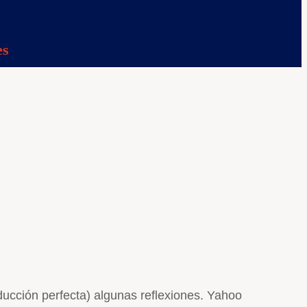
es
ducción perfecta) algunas reflexiones. Yahoo