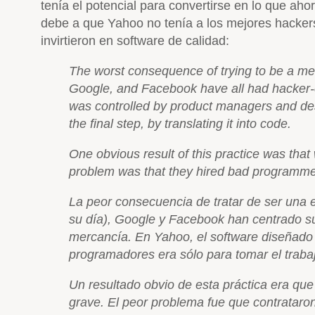
tenía el potencial para convertirse en lo que a
debe a que Yahoo no tenía a los mejores hackers d
invirtieron en software de calidad:
The worst consequence of trying to be a me
Google, and Facebook have all had hacker-c
was controlled by product managers and des
the final step, by translating it into code.
One obvious result of this practice was that
problem was that they hired bad programme
La peor consecuencia de tratar de ser una 
su día), Google y Facebook han centrado su
mercancía. En Yahoo, el software diseñado p
programadores era sólo para tomar el trabajo
Un resultado obvio de esta práctica era q
grave. El peor problema fue que contratar