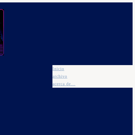
Inicio
archivo
acerca de…