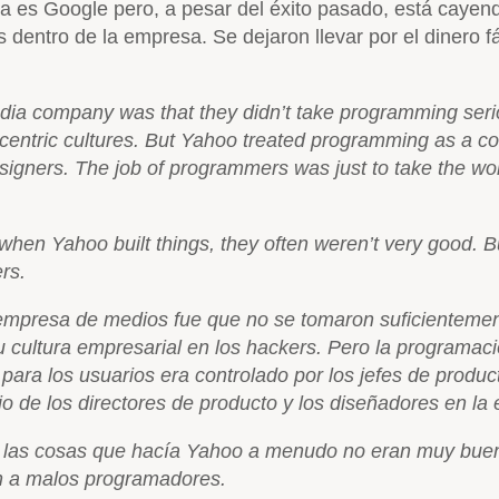
hora es Google pero, a pesar del éxito pasado, está caye
entro de la empresa. Se dejaron llevar por el dinero fác
dia company was that they didn’t take programming serio
entric cultures. But Yahoo treated programming as a co
igners. The job of programmers was just to take the wo
 when Yahoo built things, they often weren’t very good. 
rs.
empresa de medios fue que no se tomaron suficientement
 cultura empresarial en los hackers. Pero la programa
ara los usuarios era controlado por los jefes de product
 de los directores de producto y los diseñadores en la e
ue las cosas que hacía Yahoo a menudo no eran muy bue
on a malos programadores.