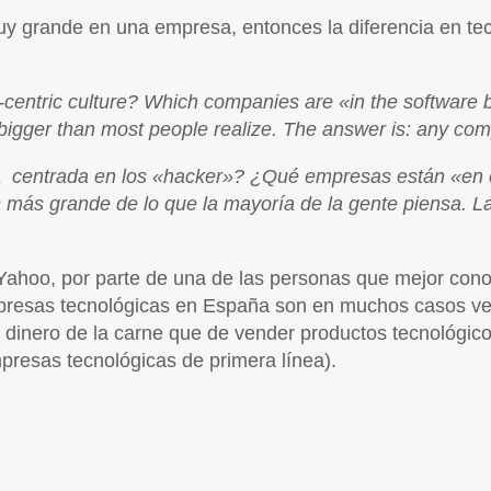
muy grande en una empresa, entonces la diferencia en t
entric culture? Which companies are «in the software b
s bigger than most people realize. The answer is: any c
a centrada en los «hacker»? ¿Qué empresas están «en 
es más grande de lo que la mayoría de la gente piensa. 
Yahoo, por parte de una de las personas que mejor con
mpresas tecnológicas en España son en muchos casos ve
dinero de la carne que de vender productos tecnológico
resas tecnológicas de primera línea).