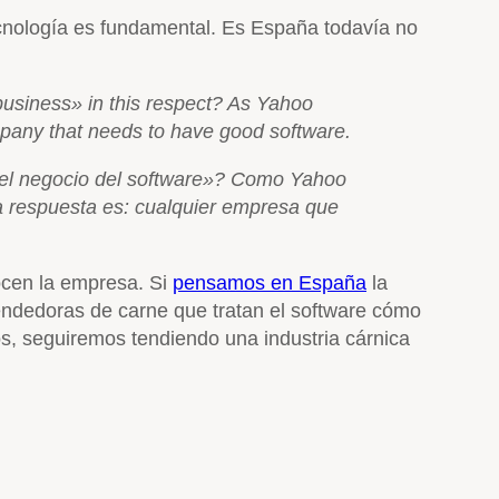
ecnología es fundamental. Es España todavía no
usiness» in this respect? As Yahoo
ompany that needs to have good software.
el negocio del software»? Como Yahoo
La respuesta es: cualquier empresa que
ocen la empresa. Si
pensamos en España
la
ndedoras de carne que tratan el software cómo
s, seguiremos tendiendo una industria cárnica