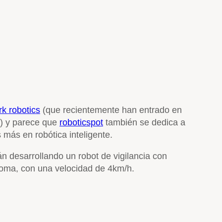
rk robotics
(que recientemente han entrado en
) y parece que
roboticspot
también se dedica a
más en robótica inteligente.
n desarrollando un robot de vigilancia con
noma, con una velocidad de 4km/h.