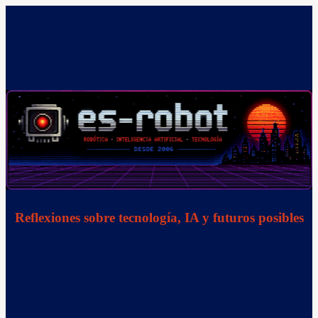
Saltar
al
contenido
Reflexiones sobre tecnología, IA y futuros posibles