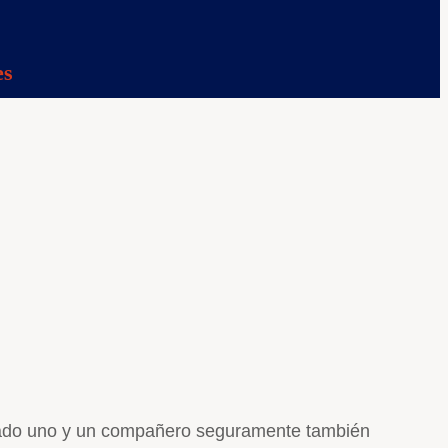
es
mprado uno y un compañero seguramente también