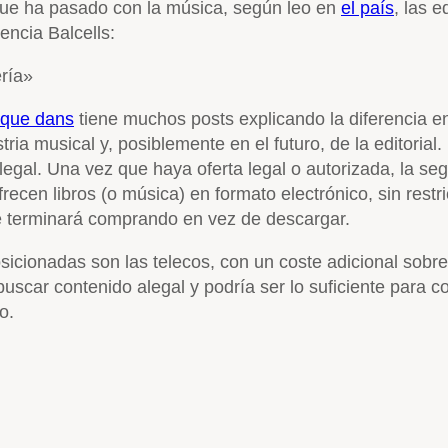
 que ha pasado con la música, según leo en
el país
, las 
gencia Balcells:
ería»
ique dans
tiene muchos posts explicando la diferencia en
tria musical y, posiblemente en el futuro, de la editorial
egal. Una vez que haya oferta legal o autorizada, la seg
ecen libros (o música) en formato electrónico, sin restr
e terminará comprando en vez de descargar.
icionadas son las telecos, con un coste adicional sobre 
scar contenido alegal y podría ser lo suficiente para c
o.