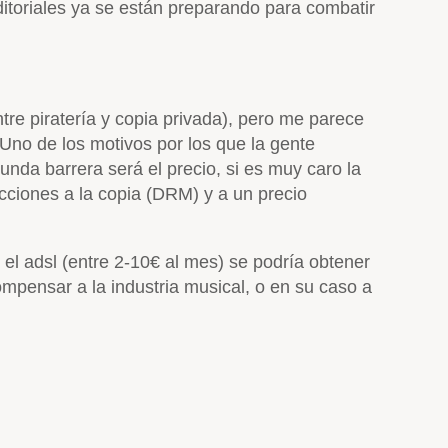
editoriales ya se están preparando para combatir
tre piratería y copia privada), pero me parece
. Uno de los motivos por los que la gente
unda barrera será el precio, si es muy caro la
icciones a la copia (DRM) y a un precio
el adsl (entre 2-10€ al mes) se podría obtener
ompensar a la industria musical, o en su caso a