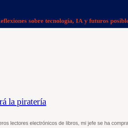
eflexiones sobre tecnología, IA y futuros posibl
á la piratería
ros lectores electrónicos de libros, mi jefe se ha co