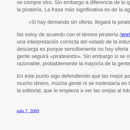
se compre otro. Sin embargo a diferencia de lo
la piratería. La frase más significativa es de la a
«Si hay demanda sin oferta, llegará la pirat
No estoy de acuerdo con el témino piratería (
enr
una interpretación correcta del estado de la indus
descarga es porque sencillamente no hay oferta l
gente seguirá «pirateando». Sin embargo si se ofr
razonable, probablemente la mayoría de la gent
En este punto sigo defendiendo que las mejor pos
mucho dinero, mucha gente ni se molestaría en bu
la editorial, que le empieza a ver las orejas al lob
julio 7, 2009