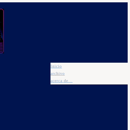
Inicio
archivo
acerca de…