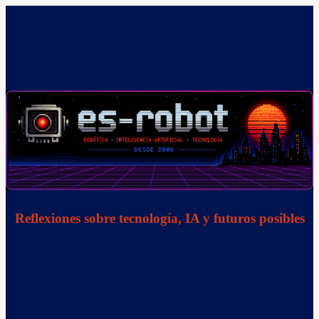
Saltar
al
contenido
Reflexiones sobre tecnología, IA y futuros posibles