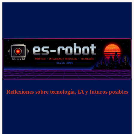
Saltar
al
contenido
Reflexiones sobre tecnología, IA y futuros posibles