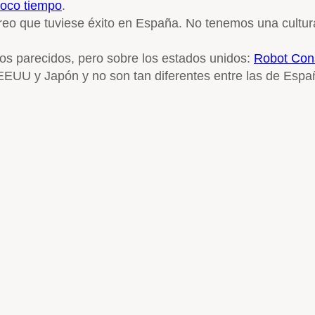
poco tiempo
.
reo que tuviese éxito en España. No tenemos una cultura 
os parecidos, pero sobre los estados unidos:
Robot Con
e EEUU y Japón y no son tan diferentes entre las de Esp