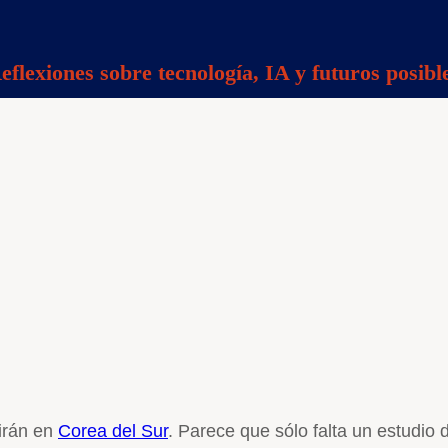
eflexiones sobre tecnología, IA y futuros posibl
irán en
Corea del Sur
. Parece que sólo falta un estudio 