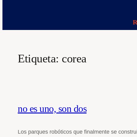
R
Etiqueta:
corea
no es uno, son dos
Los parques robóticos que finalmente se constru