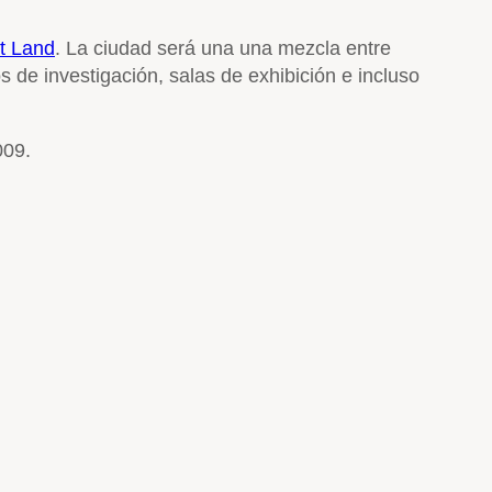
ot Land
. La ciudad será una una mezcla entre
s de investigación, salas de exhibición e incluso
009.