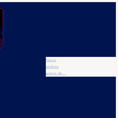
Inicio
archivo
acerca de…