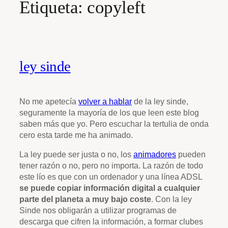
Etiqueta:
copyleft
ley sinde
No me apetecía
volver a hablar
de la ley sinde,
seguramente la mayoría de los que leen este blog
saben más que yo. Pero escuchar la tertulia de onda
cero esta tarde me ha animado.
La ley puede ser justa o no, los
animadores
pueden
tener razón o no, pero no importa. La razón de todo
este lío es que con un ordenador y una línea ADSL
se puede copiar información digital a cualquier
parte del planeta a muy bajo coste
. Con la ley
Sinde nos obligarán a utilizar programas de
descarga que cifren la información, a formar clubes