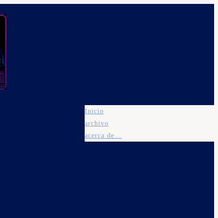
Inicio
archivo
acerca de…