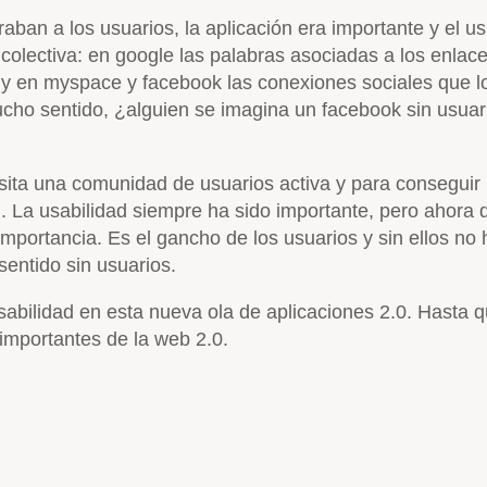
aban a los usuarios, la aplicación era importante y el us
olectiva: en google las palabras asociadas a los enlaces
s y en myspace y facebook las conexiones sociales que lo
ucho sentido, ¿alguien se imagina un facebook sin usuar
sita una comunidad de usuarios activa y para conseguir
 La usabilidad siempre ha sido importante, pero ahora q
portancia. Es el gancho de los usuarios y sin ellos no
 sentido sin usuarios.
usabilidad en esta nueva ola de aplicaciones 2.0. Hasta
 importantes de la web 2.0.