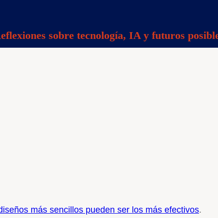
eflexiones sobre tecnología, IA y futuros posibl
diseños más sencillos pueden ser los más efectivos
.