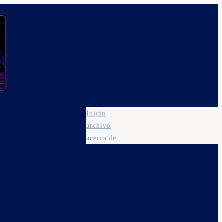
Inicio
archivo
acerca de…