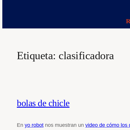
R
Etiqueta:
clasificadora
bolas de chicle
En
yo robot
nos muestran un
video de cómo los 