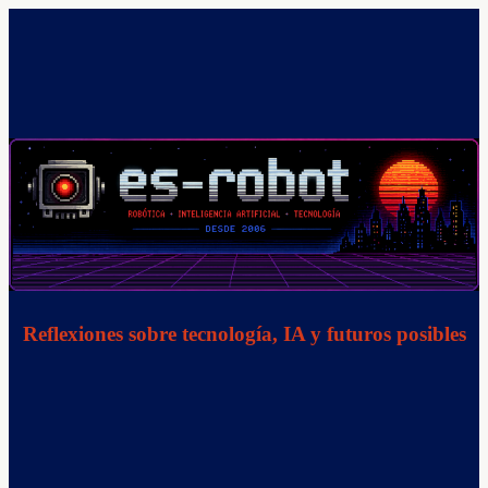
Saltar
al
contenido
Reflexiones sobre tecnología, IA y futuros posibles