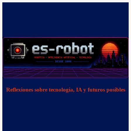
Saltar
al
contenido
Reflexiones sobre tecnología, IA y futuros posibles