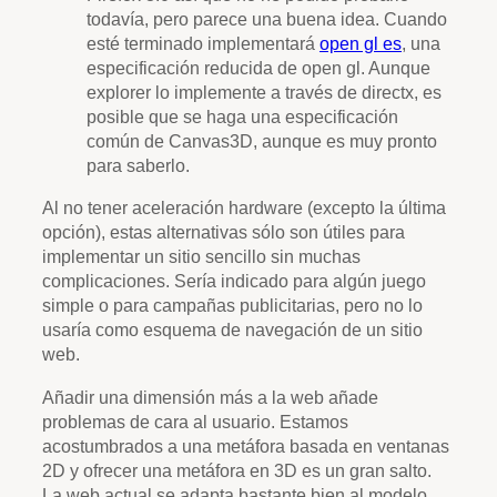
todavía, pero parece una buena idea. Cuando
esté terminado implementará
open gl es
, una
especificación reducida de open gl. Aunque
explorer lo implemente a través de directx, es
posible que se haga una especificación
común de Canvas3D, aunque es muy pronto
para saberlo.
Al no tener aceleración hardware (excepto la última
opción), estas alternativas sólo son útiles para
implementar un sitio sencillo sin muchas
complicaciones. Sería indicado para algún juego
simple o para campañas publicitarias, pero no lo
usaría como esquema de navegación de un sitio
web.
Añadir una dimensión más a la web añade
problemas de cara al usuario. Estamos
acostumbrados a una metáfora basada en ventanas
2D y ofrecer una metáfora en 3D es un gran salto.
La web actual se adapta bastante bien al modelo