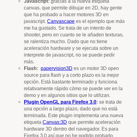
Javascript:
gracias a la nueva etiqueta
canvas, que permite dibujar en 2D, hay gente
que ha probado a hacer motores 3D en
javascript.
Canvascape
es el ejemplo que más
me ha gustado. Se trata de un intento de
shooter, pero en cuanto se le añaden texturas,
se ralentiza mucho. Dado que no tiene
aceleración hardware y se ejecuta sobre un
interprete de javascript, no se puede pedir
más.
Flash:
papervision3D
es un motor 3D open
source para flash y a corto plazo es la mejor
opción. Está bastante terminado y funciona
relativamente rápido cómo se puede ver en la
demo y en algunos sitios que lo utilizan.
Plugin OpenGL para Firefox 3.0
:
se trata de
una opción a largo plazo, dado que no está
terminada. Este plugin implementa una nueva
etiqueta
Canvas:3D
que permite aceleración
hardware 3D dentro del navegador. Es para
Firefox 3.0 así que no he podido probarlo