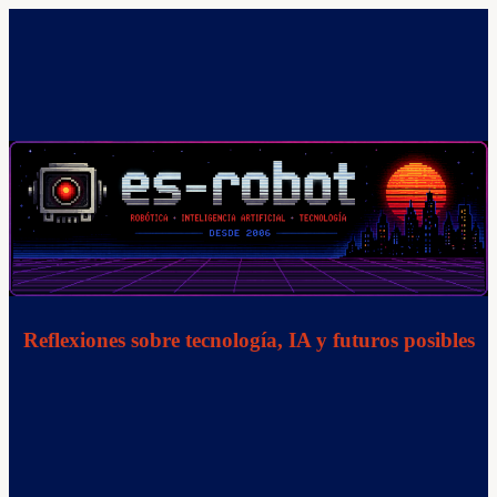
Saltar
al
contenido
Reflexiones sobre tecnología, IA y futuros posibles