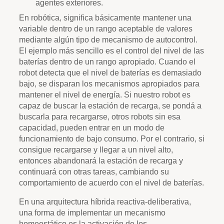
agentes exteriores.
En robótica, significa básicamente mantener una
variable dentro de un rango aceptable de valores
mediante algún tipo de mecanismo de autocontrol.
El ejemplo más sencillo es el control del nivel de las
baterías dentro de un rango apropiado. Cuando el
robot detecta que el nivel de baterías es demasiado
bajo, se disparan los mecanismos apropiados para
mantener el nivel de energía. Si nuestro robot es
capaz de buscar la estación de recarga, se pondá a
buscarla para recargarse, otros robots sin esa
capacidad, pueden entrar en un modo de
funcionamiento de bajo consumo. Por el contrario, si
consigue recargarse y llegar a un nivel alto,
entonces abandonará la estación de recarga y
continuará con otras tareas, cambiando su
comportamiento de acuerdo con el nivel de baterías.
En una arquitectura híbrida reactiva-deliberativa,
una forma de implementar un mecanismo
homeostático es la activación de los