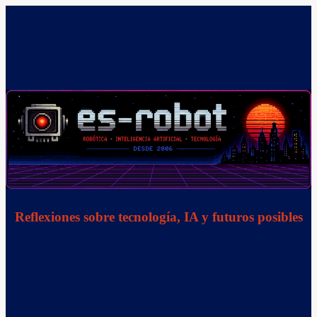
Saltar
al
contenido
Reflexiones sobre tecnología, IA y futuros posibles