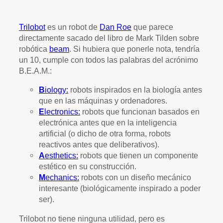
Trilobot
es un robot de
Dan Roe
que parece
directamente sacado del libro de Mark Tilden sobre
robótica
beam
. Si hubiera que ponerle nota, tendría
un 10, cumple con todos las palabras del acrónimo
B.E.A.M.:
B
iology:
robots inspirados en la biología antes
que en las máquinas y ordenadores.
E
lectronics:
robots que funcionan basados en
electrónica antes que en la inteligencia
artificial (o dicho de otra forma, robots
reactivos antes que deliberativos).
A
esthetics:
robots que tienen un componente
estético en su construcción.
M
echanics:
robots con un diseño mecánico
interesante (biológicamente inspirado a poder
ser).
Trilobot no tiene ninguna utilidad, pero es