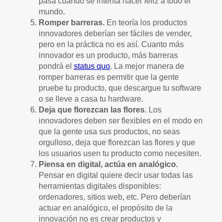
pasa cuando se intenta hacer feliz a todo el
mundo.
Romper barreras.
En teoría los productos
innovadores deberían ser fáciles de vender,
pero en la práctica no es así. Cuanto más
innovador es un producto, más barreras
pondrá el
status quo
. La mejor manera de
romper barreras es permitir que la gente
pruebe tu producto, que descargue tu software
o se lleve a casa tu hardware.
Deja que florezcan las flores
. Los
innovadores deben ser flexibles en el modo en
que la gente usa sus productos, no seas
orgulloso, deja que florezcan las flores y que
los usuarios usen tu producto como necesiten.
Piensa en digital, actúa en analógico.
Pensar en digital quiere decir usar todas las
herramientas digitales disponibles:
ordenadores, sitios web, etc. Pero deberían
actuar en analógico, el propósito de la
innovación no es crear productos y