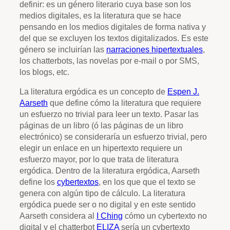
definir: es un género literario cuya base son los
medios digitales, es la literatura que se hace
pensando en los medios digitales de forma nativa y
del que se excluyen los textos digitalizados. Es este
género se incluirían las
narraciones hipertextuales
,
los chatterbots, las novelas por e-mail o por SMS,
los blogs, etc.
La literatura ergódica es un concepto de
Espen J.
Aarseth
que define cómo la literatura que requiere
un esfuerzo no trivial para leer un texto. Pasar las
páginas de un libro (ó las páginas de un libro
electrónico) se consideraría un esfuerzo trivial, pero
elegir un enlace en un hipertexto requiere un
esfuerzo mayor, por lo que trata de literatura
ergódica. Dentro de la literatura ergódica, Aarseth
define los
cybertextos
, en los que que el texto se
genera con algún tipo de cálculo. La literatura
ergódica puede ser o no digital y en este sentido
Aarseth considera al
I Ching
cómo un cybertexto no
digital y el chatterbot
ELIZA
sería un cybertexto