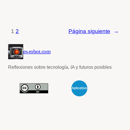
1
2
Página siguiente
→
es-robot.com
Reflexiones sobre tecnología, IA y futuros posibles