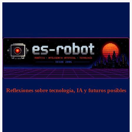
Saltar
al
contenido
Reflexiones sobre tecnología, IA y futuros posibles