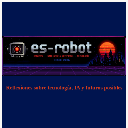
Saltar
al
contenido
Reflexiones sobre tecnología, IA y futuros posibles