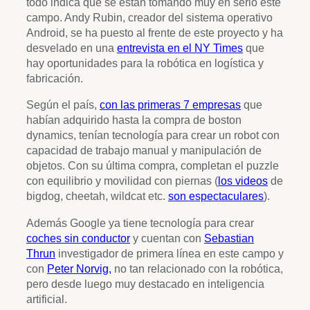
todo indica que se están tomando muy en serio este
campo. Andy Rubin, creador del sistema operativo
Android, se ha puesto al frente de este proyecto y ha
desvelado en una
entrevista en el NY Times
que
hay oportunidades para la robótica en logística y
fabricación.
Según el país,
con las primeras 7 empresas
que
habían adquirido hasta la compra de boston
dynamics, tenían tecnología para crear un robot con
capacidad de trabajo manual y manipulación de
objetos. Con su última compra, completan el puzzle
con equilibrio y movilidad con piernas (
los videos
de
bigdog, cheetah, wildcat etc.
son espectaculares
).
Además Google ya tiene tecnología para crear
coches sin conductor
y cuentan con
Sebastian
Thrun
investigador de primera línea en este campo y
con
Peter Norvig,
no tan relacionado con la robótica,
pero desde luego muy destacado en inteligencia
artificial.