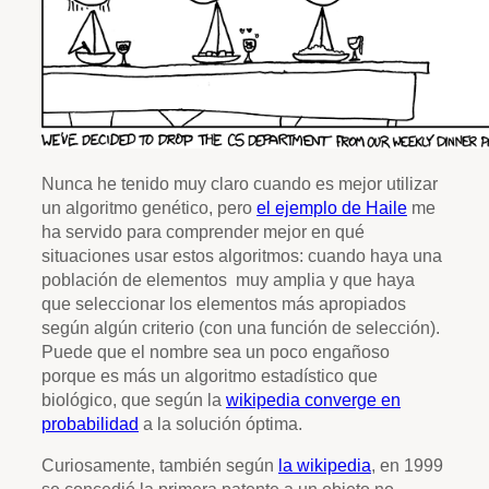
Nunca he tenido muy claro cuando es mejor utilizar
un algoritmo genético, pero
el ejemplo de Haile
me
ha servido para comprender mejor en qué
situaciones usar estos algoritmos: cuando haya una
población de elementos muy amplia y que haya
que seleccionar los elementos más apropiados
según algún criterio (con una función de selección).
Puede que el nombre sea un poco engañoso
porque es más un algoritmo estadístico que
biológico, que según la
wikipedia converge en
probabilidad
a la solución óptima.
Curiosamente, también según
la wikipedia
, en 1999