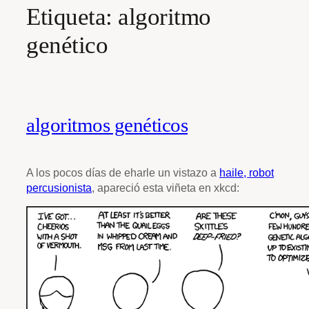
Etiqueta:
algoritmo
genético
algoritmos genéticos
A los pocos días de eharle un vistazo a
haile, robot
percusionista
, apareció esta viñeta en xkcd: