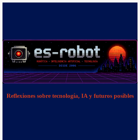
Saltar
al
contenido
Reflexiones sobre tecnología, IA y futuros posibles