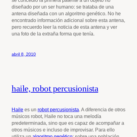
se concedió la primera patente a un objeto no
diseñado por un ser humano: se trataba de una
antena diseñada con un algoritmo genético. No he
encontrado información adicional sobre esta antena,
pero recuerdo leer la noticia de esta antena y ver
una foto de la extraña forma que tenía.
abril 8, 2010
haile, robot percusionista
Haile
es un
robot percusionista
. A diferencia de otros
músicos robot, Haile no toca una melodía
predeterminada, sino que es capaz de acompañar a
otros músicos e incluso de improvisar. Para ello
utiliza un
algoritmo genético
: sobre una población