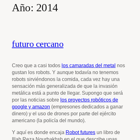
Año:
2014
futuro cercano
Creo que a casi todos
los camaradas del metal
nos
gustan los robots. Y aunque todavía no tenemos
robots sirviéndonos la comida, cada vez hay una
sensación más generalizada de que la invasión
metálica está a punto de llegar. Supongo que será
por las noticias sobre
los proyectos robóticos de
google y amazon
(empresones dedicados a ganar
dinero) y el uso de drones por parte del ejército
americano (la policía del mundo).
Y aquí es donde encaja
Robot futures
un libro de
Illah Reza Nourbakhsh en el que describe unas