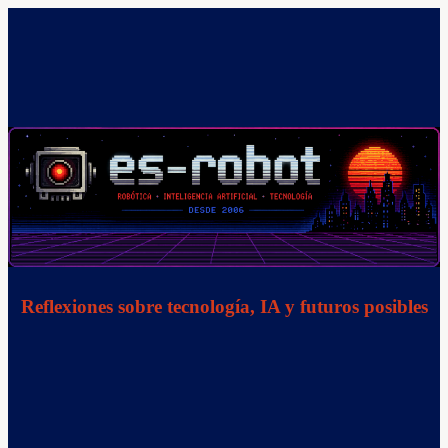
Saltar
al
contenido
Reflexiones sobre tecnología, IA y futuros posibles