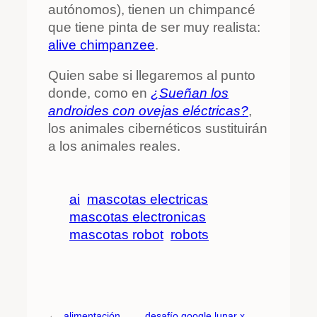
autónomos), tienen un chimpancé
que tiene pinta de ser muy realista:
alive chimpanzee
.
Quien sabe si llegaremos al punto
donde, como en
¿Sueñan los
androides con ovejas eléctricas?
,
los animales cibernéticos sustituirán
a los animales reales.
ai
mascotas electricas
mascotas electronicas
mascotas robot
robots
←
alimentación
desafío google lunar x