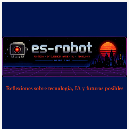
Saltar
al
contenido
Reflexiones sobre tecnología, IA y futuros posibles