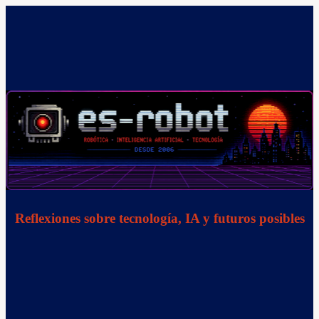
Saltar
al
contenido
Reflexiones sobre tecnología, IA y futuros posibles