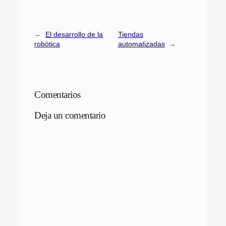
←
El desarrollo de la
Tiendas
robótica
automatizadas
→
Comentarios
Deja un comentario