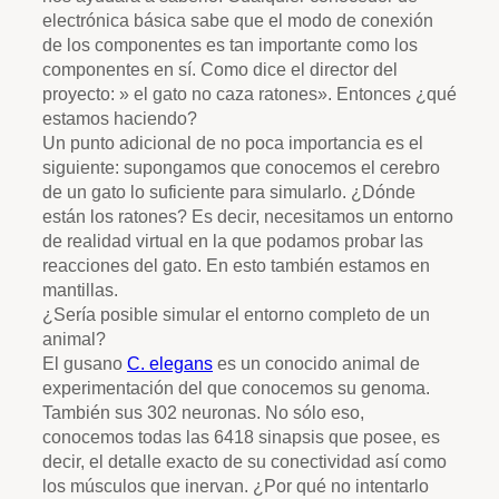
electrónica básica sabe que el modo de conexión
de los componentes es tan importante como los
componentes en sí. Como dice el director del
proyecto: » el gato no caza ratones». Entonces ¿qué
estamos haciendo?
Un punto adicional de no poca importancia es el
siguiente: supongamos que conocemos el cerebro
de un gato lo suficiente para simularlo. ¿Dónde
están los ratones? Es decir, necesitamos un entorno
de realidad virtual en la que podamos probar las
reacciones del gato. En esto también estamos en
mantillas.
¿Sería posible simular el entorno completo de un
animal?
El gusano
C. elegans
es un conocido animal de
experimentación del que conocemos su genoma.
También sus 302 neuronas. No sólo eso,
conocemos todas las 6418 sinapsis que posee, es
decir, el detalle exacto de su conectividad así como
los músculos que inervan. ¿Por qué no intentarlo