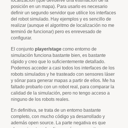
localización (que devuelve una estimación de la
posición en un mapa). Para usarlo es necesario
definir un segundo servidor que utilice los interfaces
del robot simulado. Hay ejemplos y es sencillo de
realizar (aunque el algoritmo de localización no me
terminó de funcionar) pero es enrevesado de
configurar.
El conjunto
player/stage
como entorno de
simulación funciona bastante bien, es bastante
rápido y creo que lo suficientemente detallado.
Podemos acceder a casi todos los interfaces de los
robots simulados y he trasteado con sensores láser
y sónar para generar mapas a partir de ellos. Me ha
faltado probarlo con un robot real, para comparar la
calidad de la simulación, pero no tengo acceso a
ninguno de los robots reales.
En definitiva, se trata de un entorno bastante
completo, con mucho código ya desarrollado y
además open source. La parte negativa es que