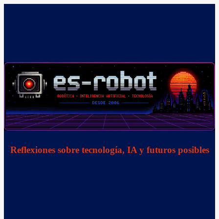
Saltar
al
contenido
Reflexiones sobre tecnología, IA y futuros posibles