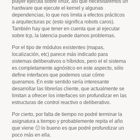
player ejecuta sobre linux, así que necesitaremos un
hardware que ejecute el kernel y algunas
dependencias, lo que nos limita a efectos prácticos
a arquitecturas pc (esto significa robots caros).
También hay que tener en cuenta que al ejecutar
sobre tcp, la latencia puede darnos problemas.
Por el tipo de módulos existentes (mapas,
localización, etc) parece más indicado para
sistemas deliberativos o híbridos, pero el el sistema
es completamente agnóstico en este aspecto, sólo
define interfaces que podemos usar cómo
queramos. En este sentido sería interesante
desarrollar las librerías cliente, que actualmente se
limitan a ofrecer los interfaces sin profundizar en las
estructuras de control reactivo o deliberativo.
Por cierto, por falta de tiempo no podré terminar la
asignatura a tiempo y probablemente repita el año
que viene 🙁 lo bueno es que podré profundizar un
poco más en ella.