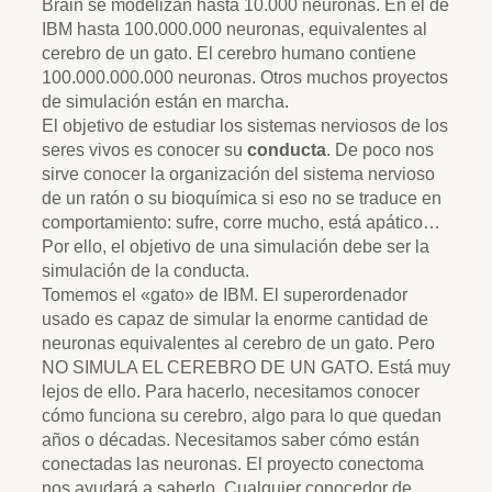
Brain se modelizan hasta 10.000 neuronas. En el de
IBM hasta 100.000.000 neuronas, equivalentes al
cerebro de un gato. El cerebro humano contiene
100.000.000.000 neuronas. Otros muchos proyectos
de simulación están en marcha.
El objetivo de estudiar los sistemas nerviosos de los
seres vivos es conocer su
conducta
. De poco nos
sirve conocer la organización del sistema nervioso
de un ratón o su bioquímica si eso no se traduce en
comportamiento: sufre, corre mucho, está apático…
Por ello, el objetivo de una simulación debe ser la
simulación de la conducta.
Tomemos el «gato» de IBM. El superordenador
usado es capaz de simular la enorme cantidad de
neuronas equivalentes al cerebro de un gato. Pero
NO SIMULA EL CEREBRO DE UN GATO. Está muy
lejos de ello. Para hacerlo, necesitamos conocer
cómo funciona su cerebro, algo para lo que quedan
años o décadas. Necesitamos saber cómo están
conectadas las neuronas. El proyecto conectoma
nos ayudará a saberlo. Cualquier conocedor de