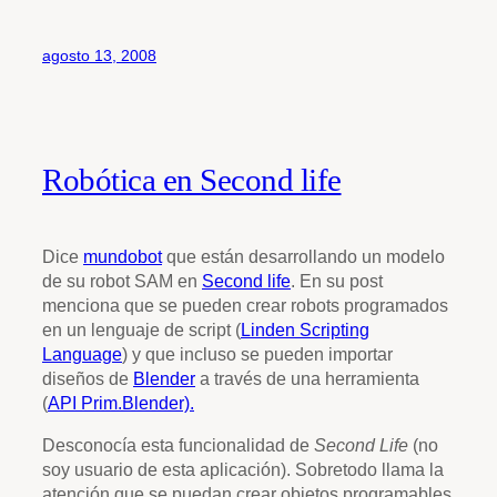
agosto 13, 2008
Robótica en Second life
Dice
mundobot
que están desarrollando un modelo
de su robot SAM en
Second life
. En su post
menciona que se pueden crear robots programados
en un lenguaje de script (
Linden Scripting
Language
) y que incluso se pueden importar
diseños de
Blender
a través de una herramienta
(
API Prim.Blender).
Desconocía esta funcionalidad de
Second Life
(no
soy usuario de esta aplicación). Sobretodo llama la
atención que se puedan crear objetos programables