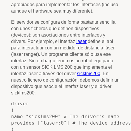
apropiados para implementar los interfaces (incluso
aunque el hardware sea muy diferente).
El servidor se configura de forma bastante sencilla
con unos ficheros que definen dispositivos
(devices): son asociaciones entre interfaces y
drivers. Por ejemplo, el interfaz
laser
define el api
para interactuar con un medidor de distancia láser
(laser ranger). Un programa cliente sólo usa ese
interfaz. Sin embargo tenemos un robot equipado
con un sensor SICK LMS 200 que implementa el
interfaz laser a través del driver
sicklms200
. En
nuestro fichero de configuración, debemos definir un
dispositivo que asocie el interfaz laser y el driver
sicklms200:
driver
(
name 
"sicklms200"
 # The driver's name
provides [
"laser:0"
] # The device address
)