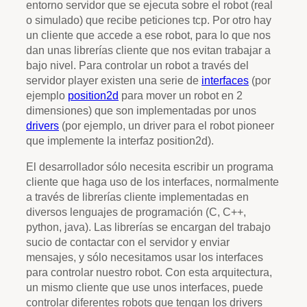
entorno servidor que se ejecuta sobre el robot (real
o simulado) que recibe peticiones tcp. Por otro hay
un cliente que accede a ese robot, para lo que nos
dan unas librerías cliente que nos evitan trabajar a
bajo nivel. Para controlar un robot a través del
servidor player existen una serie de
interfaces
(por
ejemplo
position2d
para mover un robot en 2
dimensiones) que son implementadas por unos
drivers
(por ejemplo, un driver para el robot pioneer
que implemente la interfaz position2d).
El desarrollador sólo necesita escribir un programa
cliente que haga uso de los interfaces, normalmente
a través de librerías cliente implementadas en
diversos lenguajes de programación (C, C++,
python, java). Las librerías se encargan del trabajo
sucio de contactar con el servidor y enviar
mensajes, y sólo necesitamos usar los interfaces
para controlar nuestro robot. Con esta arquitectura,
un mismo cliente que use unos interfaces, puede
controlar diferentes robots que tengan los drivers