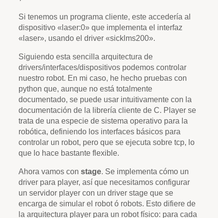
Si tenemos un programa cliente, este accedería al
dispositivo «laser:0» que implementa el interfaz
«laser», usando el driver «sicklms200».
Siguiendo esta sencilla arquitectura de
drivers/interfaces/dispositivos podemos controlar
nuestro robot. En mi caso, he hecho pruebas con
python que, aunque no está totalmente
documentado, se puede usar intuitivamente con la
documentación de la librería cliente de C. Player se
trata de una especie de sistema operativo para la
robótica, definiendo los interfaces básicos para
controlar un robot, pero que se ejecuta sobre tcp, lo
que lo hace bastante flexible.
Ahora vamos con
stage
. Se implementa cómo un
driver para player, así que necesitamos configurar
un servidor player con un driver stage que se
encarga de simular el robot ó robots. Esto difiere de
la arquitectura player para un robot físico: para cada