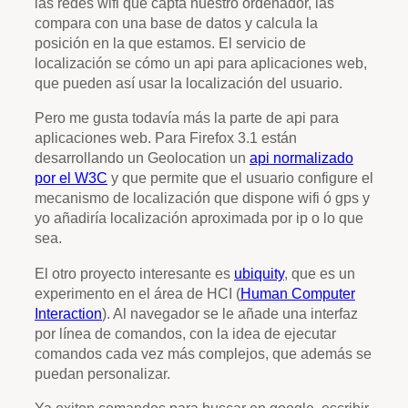
las redes wifi que capta nuestro ordenador, las
compara con una base de datos y calcula la
posición en la que estamos. El servicio de
localización se cómo un api para aplicaciones web,
que pueden así usar la localización del usuario.
Pero me gusta todavía más la parte de api para
aplicaciones web. Para Firefox 3.1 están
desarrollando un Geolocation un
api normalizado
por el W3C
y que permite que el usuario configure el
mecanismo de localización que dispone wifi ó gps y
yo añadiría localización aproximada por ip o lo que
sea.
El otro proyecto interesante es
ubiquity
, que es un
experimento en el área de HCI (
Human Computer
Interaction
). Al navegador se le añade una interfaz
por línea de comandos, con la idea de ejecutar
comandos cada vez más complejos, que además se
puedan personalizar.
Ya exiten comandos para buscar en google, escribir